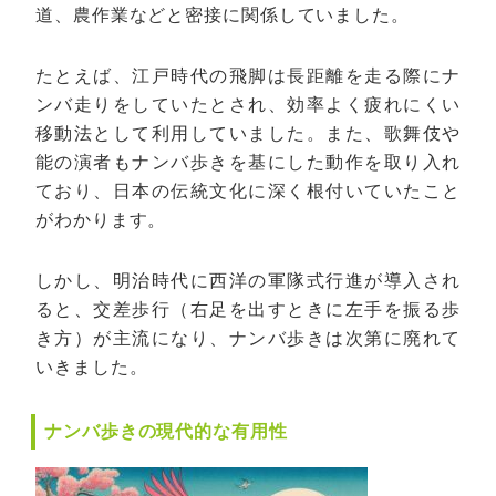
道、農作業などと密接に関係していました。
たとえば、江戸時代の飛脚は長距離を走る際にナ
ンバ走りをしていたとされ、効率よく疲れにくい
移動法として利用していました。また、歌舞伎や
能の演者もナンバ歩きを基にした動作を取り入れ
ており、日本の伝統文化に深く根付いていたこと
がわかります。
しかし、明治時代に西洋の軍隊式行進が導入され
ると、交差歩行（右足を出すときに左手を振る歩
き方）が主流になり、ナンバ歩きは次第に廃れて
いきました。
ナンバ歩きの現代的な有用性