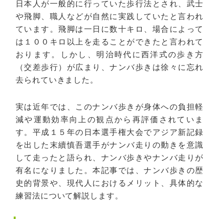
日本人が一般的に行っていた歩行法とされ、武士
や飛脚、職人などが自然に実践していたと言われ
ています。飛脚は一日に数十キロ、場合によって
は１００キロ以上を走ることができたと言われて
おります。
しかし、明治時代に西洋式の歩き方
（交差歩行）が広まり、ナンバ歩きは徐々に忘れ
去られていきました。
実は近年では、このナンバ歩きが身体への負担軽
減や運動効率向上の観点から再評価されていま
す。平成１５年の日本選手権大会でアジア新記録
を出した末續慎吾選手がナンバ走りの動きを意識
して走ったと語られ、ナンバ歩きやナンバ走りが
有名になりました。本記事では、ナンバ歩きの歴
史的背景や、現代人におけるメリット、具体的な
練習法について解説します。