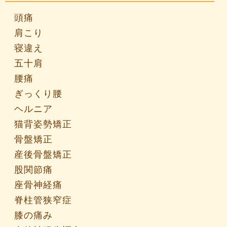
頭痛
肩こり
寝違え
五十肩
腰痛
ぎっくり腰
ヘルニア
猫背姿勢矯正
骨盤矯正
産後骨盤矯正
股関節痛
座骨神経痛
脊柱管狭窄症
膝の痛み