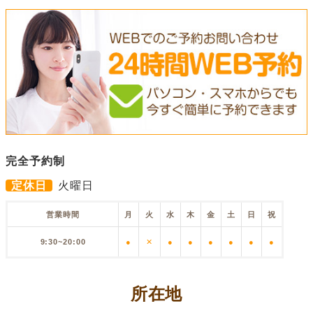
完全予約制
定休日
火曜日
営業時間
月
火
水
木
金
土
日
祝
9:30~20:00
●
✕
●
●
●
●
●
●
所在地