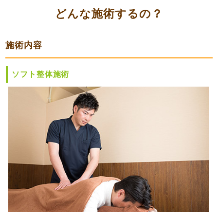
どんな施術するの？
施術内容
ソフト整体施術