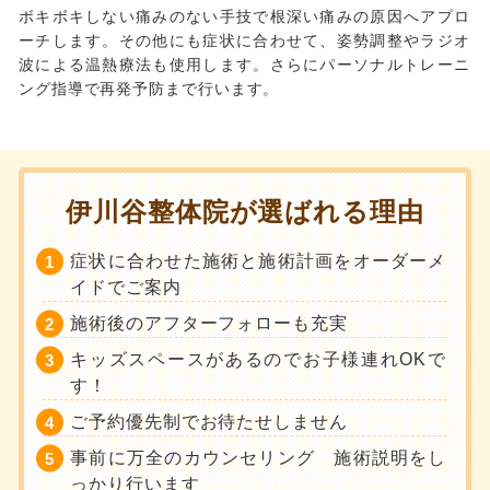
ボキボキしない痛みのない手技で根深い痛みの原因へアプロ
ーチします。その他にも症状に合わせて、姿勢調整やラジオ
波による温熱療法も使用します。さらにパーソナルトレーニ
ング指導で再発予防まで行います。
伊川谷整体院が選ばれる理由
症状に合わせた施術と施術計画をオーダーメ
イドでご案内
施術後のアフターフォローも充実
キッズスペースがあるのでお子様連れOKで
す！
ご予約優先制でお待たせしません
事前に万全のカウンセリング 施術説明をし
っかり行います