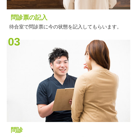
問診票の記入
待合室で問診票に今の状態を記入してもらいます。
03
問診