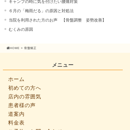
キャンプの時に気を付けたい腰痛対策
６月の「梅雨だる」の原因と対処法
当院を利用された方のお声 【骨盤調整 姿勢改善】
むくみの原因
HOME
> 骨盤矯正
メニュー
ホーム
初めての方へ
店内の雰囲気
患者様の声
道案内
料金表