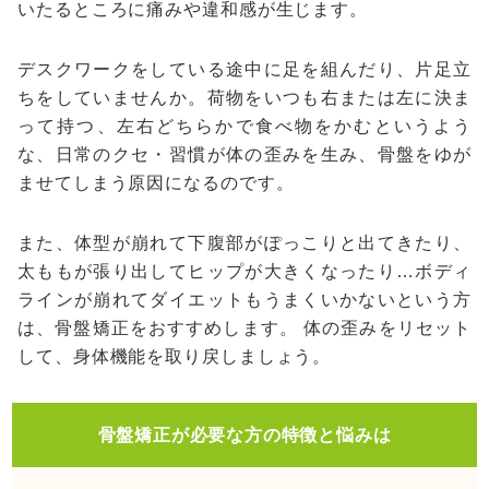
いたるところに痛みや違和感が生じます。
デスクワークをしている途中に足を組んだり、片足立
ちをしていませんか。荷物をいつも右または左に決ま
って持つ、左右どちらかで食べ物をかむというよう
な、日常のクセ・習慣が体の歪みを生み、骨盤をゆが
ませてしまう原因になるのです。
また、体型が崩れて下腹部がぽっこりと出てきたり、
太ももが張り出してヒップが大きくなったり…ボディ
ラインが崩れてダイエットもうまくいかないという方
は、骨盤矯正をおすすめします。 体の歪みをリセット
して、身体機能を取り戻しましょう。
骨盤矯正が必要な方の特徴と悩みは