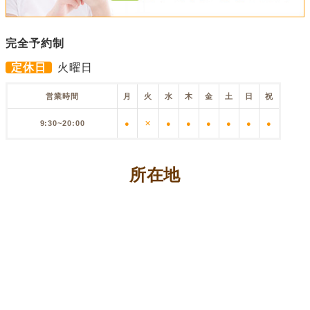
完全予約制
定休日
火曜日
営業時間
月
火
水
木
金
土
日
祝
9:30~20:00
●
✕
●
●
●
●
●
●
所在地