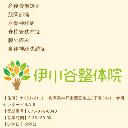
産後骨盤矯正
股関節痛
座骨神経痛
脊柱管狭窄症
膝の痛み
自律神経失調症
【住所】
〒651-2111 兵庫県神戸市西区池上2丁目30-1 伊川
センタービルA-6
【電話番号】
078-976-8040
【営業時間】9:30~20:00
【定休日】火曜日