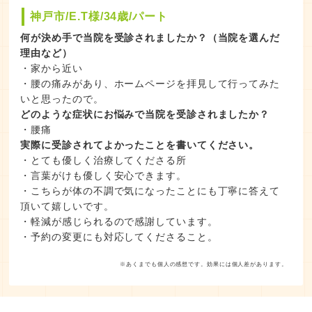
神戸市/E.T様/34歳/パート
何が決め手で当院を受診されましたか？（当院を選んだ
理由など）
・家から近い
・腰の痛みがあり、ホームページを拝見して行ってみた
いと思ったので。
どのような症状にお悩みで当院を受診されましたか？
・腰痛
実際に受診されてよかったことを書いてください。
・とても優しく治療してくださる所
・言葉がけも優しく安心できます。
・こちらが体の不調で気になったことにも丁寧に答えて
頂いて嬉しいです。
・軽減が感じられるので感謝しています。
・予約の変更にも対応してくださること。
※あくまでも個人の感想です。効果には個人差があります。