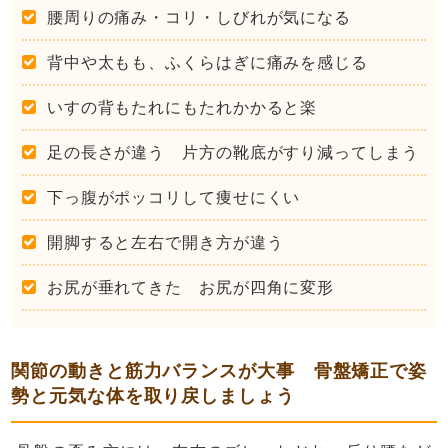
腰周りの痛み・コリ・しびれが気になる
背中や太もも、ふくらはぎに痛みを感じる
いすの背もたれにもたれかかると楽
足の長さが違う 片方の靴底がすり減ってしまう
下っ腹がポッコリして痩せにくい
開脚すると左右で開き方が違う
お尻が垂れてきた お尻が四角に変形
関節の動きと筋力バランスが大事 骨盤矯正で姿
勢と元気な体を取り戻しましょう