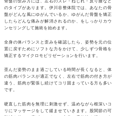
骨盤の歪み方には、左右のズレ・ねじれ・反り腰など
のタイプがあります。伊川谷整体院では、あなたの骨
盤がどんな風にゆがんでいるか、ゆがんだ骨盤を矯正
したらどんな痛みが解消されるのか、をしっかりカウ
ンセリングして施術を始めます。
全身の体バランスと歪みを確認したら、姿勢を元の位
置に戻すためにソフトな力をかけて、少しずつ骨格を
矯正するマイクロモビリゼーションを行います。
歪んだ姿勢のまま過ごしている時間が長くなると、体
の筋肉バランスが適正でなく、左右で筋肉の付き方が
違う、筋肉が緊張し続けてコリ固まっている方も多い
です。
硬直した筋肉を無理に刺激せず、温めながら根深いコ
リにマッサージをして緩ませていきます。股関節の可