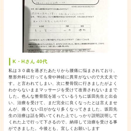
K・Hさん 40代
私は３０歳を過ぎたあたりから腰痛に悩まされており、
整形外科に行っても骨や神経に異常がないので大丈夫で
す。と言われてしまい、次に整骨院に行きましたがよく
わからないままマッサージを受けて改善されないままで
した。色んな整骨院を巡っているうちに坂田先生と出会
い、治療を受けて、まだ完全に良くなったとは言えませ
んが、痛くない日がかなり多くなってきました。坂田先
生の治療は話を聞いてくれた上でしっかり説明説明して
くれた上で行って下さるので、納得して治療を受ける事
ができました。今後とも、宜しくお願いします