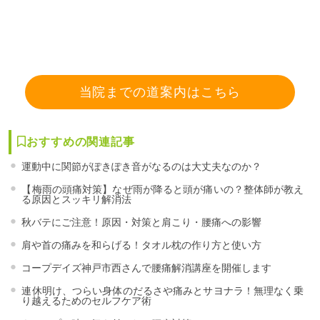
当院までの道案内はこちら
おすすめの関連記事
運動中に関節がぽきぽき音がなるのは大丈夫なのか？
【梅雨の頭痛対策】なぜ雨が降ると頭が痛いの？整体師が教え
る原因とスッキリ解消法
秋バテにご注意！原因・対策と肩こり・腰痛への影響
肩や首の痛みを和らげる！タオル枕の作り方と使い方
コープデイズ神戸市西さんで腰痛解消講座を開催します
連休明け、つらい身体のだるさや痛みとサヨナラ！無理なく乗
り越えるためのセルフケア術