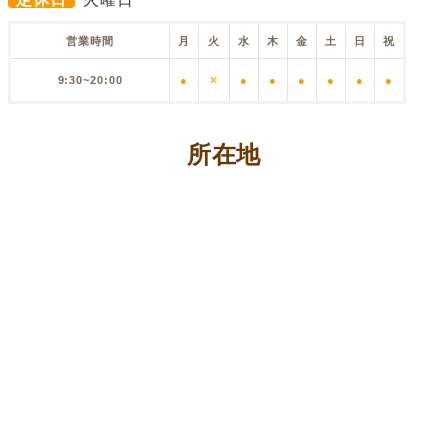
営業時間
月
火
水
木
金
土
日
祝
9:30~20:00
●
✕
●
●
●
●
●
●
所在地