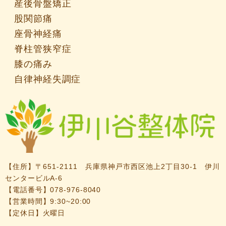
産後骨盤矯正
股関節痛
座骨神経痛
脊柱管狭窄症
膝の痛み
自律神経失調症
【住所】
〒651-2111 兵庫県神戸市西区池上2丁目30-1 伊川
センタービルA-6
【電話番号】
078-976-8040
【営業時間】9:30~20:00
【定休日】火曜日