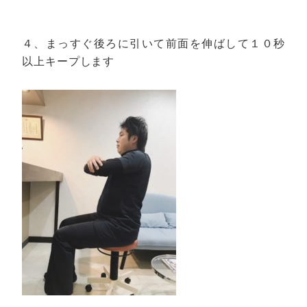
４、まっすぐ後ろに引いて前面を伸ばして１０秒
以上キープします