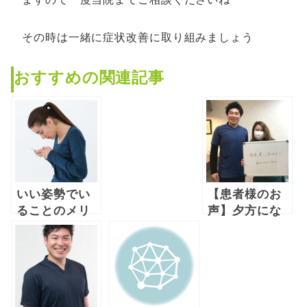
その時は一緒に症状改善に取り組みましょう
おすすめの関連記事
いい姿勢でい
【患者様のお
ることのメリ
声】夕方にな
ットとは
ると毎日肩こ
りと頭痛が出
ていたのが楽
になりました