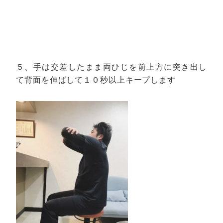
５、手は交差したまま両ひじを前上方に突き出し
て背面を伸ばして１０秒以上キープします