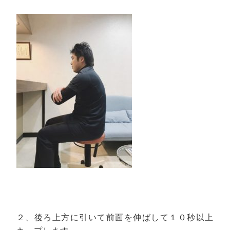
２、後ろ上方に引いて前面を伸ばして１０秒以上