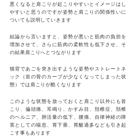
悪くなると肩こりが起こりやすいとイメージはし
やすいと思うのですが姿勢と肩こりの関係性いに
ついても説明していきます
結論から言いますと、姿勢が悪いと筋肉の負担を
増加させて、さらに筋肉の柔軟性も低下させ、そ
の結果肩こりへとつながります
猫背であごを突き出すような姿勢やストレートネ
ック（首の骨のカーブが少なくなってしまった状
態）では肩こりが酷くなります
このような状態を放っておくと肩こり以外にも首
こり、偏頭痛、耳鳴り、かすみ目、頚椎症、頚椎
のヘルニア、肺活量の低下、腰痛、自律神経の障
害としての喘息、胃下垂、胃酸過多なども引き起
こす事もあります