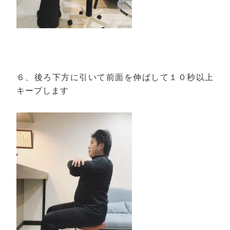
６、後ろ下方に引いて前面を伸ばして１０秒以上
キープします