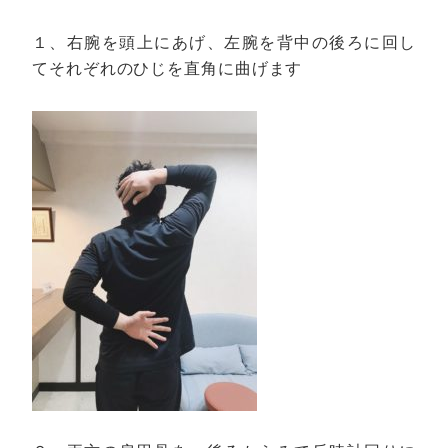
１、右腕を頭上にあげ、左腕を背中の後ろに回し
てそれぞれのひじを直角に曲げます