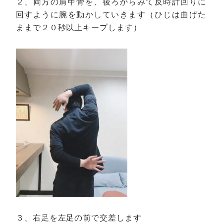
２、両方の肩甲骨を、後ろからみて反時計回りに
回すように腕を動かしていきます（ひじは曲げた
ままで２０秒以上キープします）
３、右足を左足の前で交差します