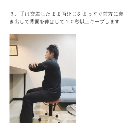
３、手は交差したまま両ひじをまっすぐ前方に突
き出して背面を伸ばして１０秒以上キープします