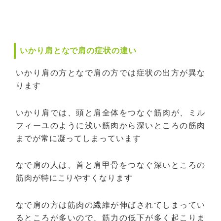
いかり肩となで肩の症状の違い
いかり肩の方となで肩の方では症状の出方が異な
ります
いかり肩では、頭と肩全体をつなぐ筋肉が、ミル
フィーユのように浅い筋肉から深いところの筋肉
までが常に凝ってしまっています
なで肩の人は、首と肩甲骨をつなぐ深いところの
筋肉が特にこりやすくなります
なで肩の方は筋肉の繊維が伸ばされてしまってい
るところが多いので、筋力の低下が多く起こりま