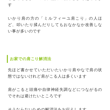
す
いかり肩の方の「ミルフィーユ肩こり」の人ほ
ど、叩いたり揉んだりしてもおなかなか改善しな
い事が多いのです
お家での肩こり解消法
先ほど書かせていただいたいかり肩やなで肩の状
態ではないけれど肩がこる人は多くいます
肩がこると頭痛や自律神経失調などにつながるの
でそれは避けたいところです
そうならないための解消法をお伝えします