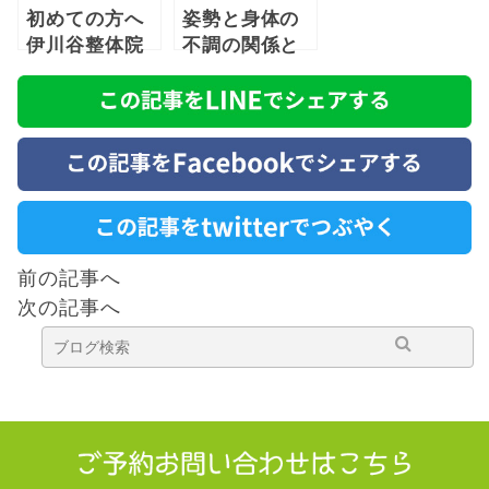
初めての方へ
姿勢と身体の
伊川谷整体院
不調の関係と
を「３分」で
は？
ご紹介します
前の記事へ
次の記事へ