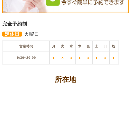
完全予約制
定休日
火曜日
営業時間
月
火
水
木
金
土
日
祝
9:30~20:00
●
✕
●
●
●
●
●
●
所在地