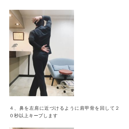
４、鼻を左肩に近づけるように肩甲骨を回して２
０秒以上キープします