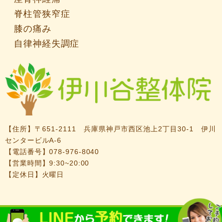
脊柱管狭窄症
膝の痛み
自律神経失調症
【住所】
〒651-2111 兵庫県神戸市西区池上2丁目30-1 伊川
センタービルA-6
【電話番号】
078-976-8040
【営業時間】9:30~20:00
【定休日】火曜日
Copyright(c)2019
伊川谷整体院
.All Right Reserved.Design