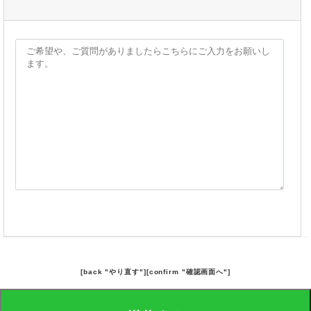
[back "やり直す"][confirm "確認画面へ"]