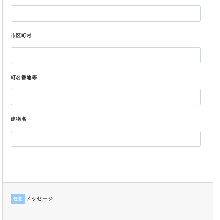
市区町村
町名番地等
建物名
メッセージ
任意