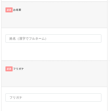
お名前
必須
フリガナ
必須