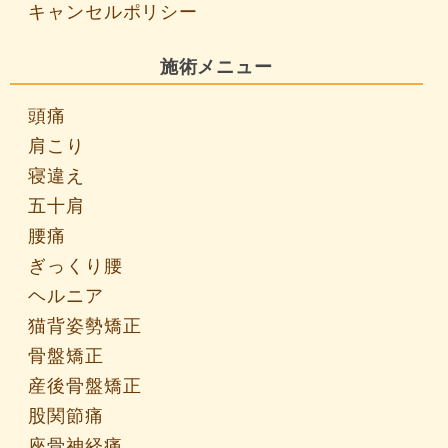
キャンセルポリシー
施術メニュー
頭痛
肩こり
寝違え
五十肩
腰痛
ぎっくり腰
ヘルニア
猫背姿勢矯正
骨盤矯正
産後骨盤矯正
股関節痛
座骨神経痛