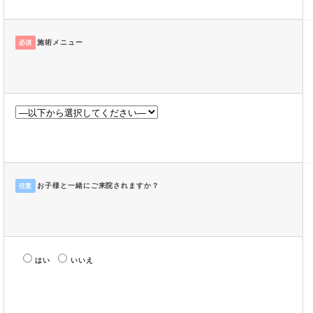
施術メニュー
必須
お子様と一緒にご来院されますか？
任意
はい
いいえ