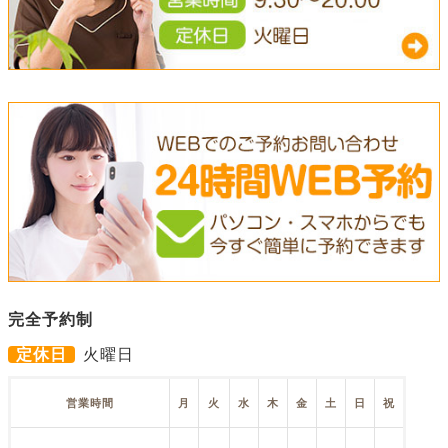
完全予約制
定休日
火曜日
営業時間
月
火
水
木
金
土
日
祝