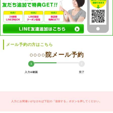
メール予約の方はこちら
○○○○院メール予約
1
2
入力&確認
完了
入力にお間違いがなければ下記の「送信する」ボタンを押してください。